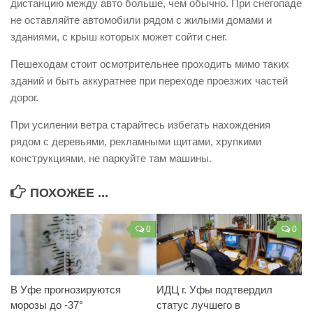
дистанцию между авто больше, чем обычно. При снегопаде
Контакты
не оставляйте автомобили рядом с жилыми домами и
зданиями, с крыш которых может сойти снег.
Вакансии
Пешеходам стоит осмотрительнее проходить мимо таких
зданий и быть аккуратнее при переходе проезжих частей
дорог.
При усилении ветра старайтесь избегать нахождения
рядом с деревьями, рекламными щитами, хрупкими
конструкциями, не паркуйте там машины.
ПОХОЖЕЕ ...
0
0
В Уфе прогнозируются
ИДЦ г. Уфы подтвердил
морозы до -37°
статус лучшего в