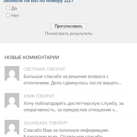
Звонили ли Вы по номеру 112?
Да
Нет
Посмотреть результаты
НОВЫЕ КОММЕНТАРИИ
СВЕТЛАНА ГОВОРИТ:
Большое спасибо за решение вопроса с
отоплением. Дело сдвинулось после вашего...
АЗИФ ГОВОРИТ:
Хочу поблагодарить диспетчерскую службу, за
оперативность, за прекрасное отношение к...
JULIANLKEK ГОВОРИТ:
Спасибо Вам за полезную информацию.
Благодарю всех. Отдельное спасибо