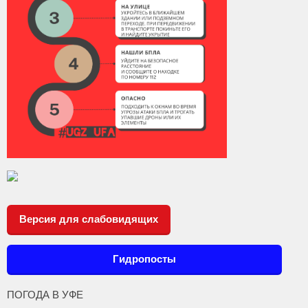
Версия для слабовидящих
Гидропосты
ПОГОДА В УФЕ