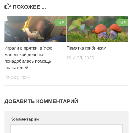
ПОХОЖЕЕ ...
Контакты
Вакансии
0
0
Памятка грибникам
Играли в прятки: в Уфе
маленькой девочке
29 ИЮЛ, 2025
понадобилась помощь
спасателей
22 ОКТ, 2024
ДОБАВИТЬ КОММЕНТАРИЙ
Комментарий