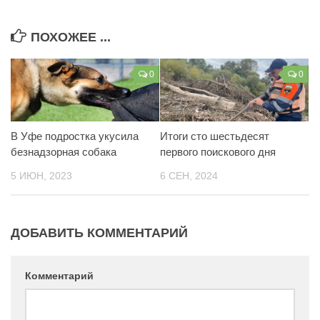
Контакты
ПОХОЖЕЕ ...
Вакансии
0
0
В Уфе подростка укусила
Итоги сто шестьдесят
безнадзорная собака
первого поискового дня
5 ИЮН, 2023
6 СЕН, 2024
ДОБАВИТЬ КОММЕНТАРИЙ
Комментарий