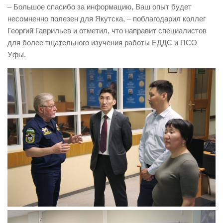
– Большое спасибо за информацию, Ваш опыт будет
Контакты
несомненно полезен для Якутска, – поблагодарил коллег
Георгий Гаврильев и отметил, что направит специалистов
Вакансии
для более тщательного изучения работы ЕДДС и ПСО
Уфы.