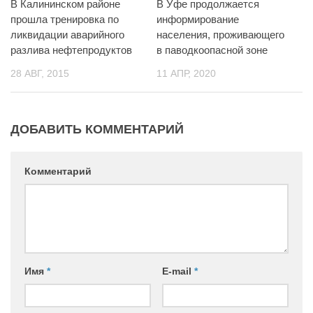
В Калининском районе
В Уфе продолжается
прошла тренировка по
информирование
ликвидации аварийного
населения, проживающего
разлива нефтепродуктов
в паводкоопасной зоне
28 АВГ, 2015
11 АПР, 2020
ДОБАВИТЬ КОММЕНТАРИЙ
Комментарий
Имя
*
E-mail
*