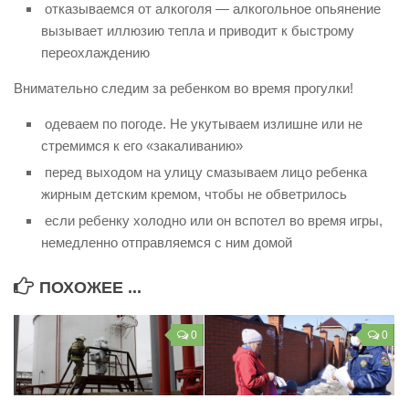
отказываемся от алкоголя — алкогольное опьянение
Контакты
вызывает иллюзию тепла и приводит к быстрому
переохлаждению
Вакансии
Внимательно следим за ребенком во время прогулки!
одеваем по погоде. Не укутываем излишне или не
стремимся к его «закаливанию»
перед выходом на улицу смазываем лицо ребенка
жирным детским кремом, чтобы не обветрилось
если ребенку холодно или он вспотел во время игры,
немедленно отправляемся с ним домой
ПОХОЖЕЕ ...
0
0