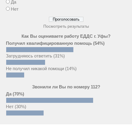
Да
Нет
Посмотреть результаты
Как Вы оцениваете работу ЕДДС г. Уфы?
Получил квалифицированную помощь
(54%)
Затрудняюсь ответить
(31%)
Не получил никакой помощи
(14%)
Звонили ли Вы по номеру 112?
Да
(70%)
Нет
(30%)