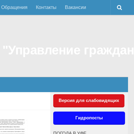
Обращения
Контакты
Вакансии
Версия для слабовидящих
Гидропосты
ПОГОДА В УФЕ