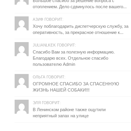
Большое спасибо за решение вопроса с
отоплением. Дело сдвинулось после вашего...
АЗИФ ГОВОРИТ:
Хочу поблагодарить диспетчерскую службу, за
оперативность, за прекрасное отношение к...
JULIANLKEK ГОВОРИТ:
Спасибо Вам за полезную информацию.
Благодарю всех. Отдельное спасибо
пользователю Admin
ОЛЬГА ГОВОРИТ:
ОГРОМНОЕ СПАСИБО ЗА СПАСЕННУЮ
ЖИЗНЬ НАШЕЙ СОБАКИ!!!
ЭЛЯ ГОВОРИТ:
В Ленинском районе также ощутили
неприятный запах на улице