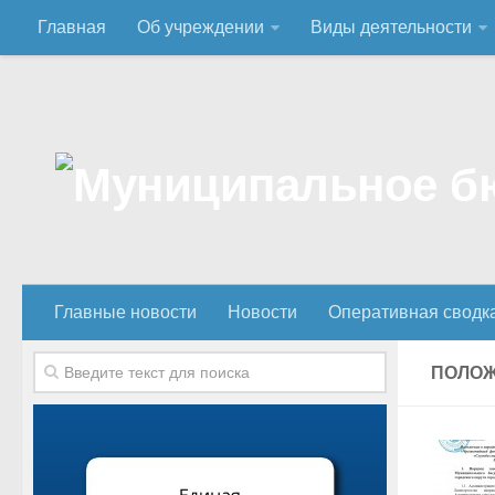
Главная
Об учреждении
Виды деятельности
Главные новости
Новости
Оперативная сводк
ПОЛОЖ