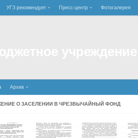
УГЗ рекомендует
Пресс-центр
Фотогалерея
а
Архив
ЕНИЕ О ЗАСЕЛЕНИИ В ЧРЕЗВЫЧАЙНЫЙ ФОНД