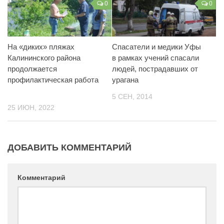
0
0
На «диких» пляжах
Спасатели и медики Уфы
Калининского района
в рамках учений спасали
продолжается
людей, пострадавших от
профилактическая работа
урагана
5 СЕН, 2014
25 ИЮН, 2022
ДОБАВИТЬ КОММЕНТАРИЙ
Комментарий