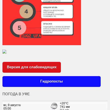
Версия для слабовидящих
Гидропосты
ПОГОДА В УФЕ