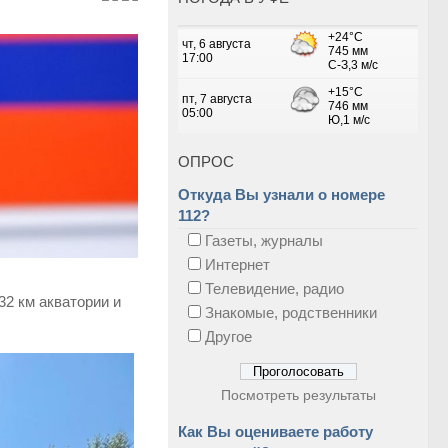
ОПРОС
Откуда Вы узнали о номере
112?
Газеты, журналы
Интернет
Телевидение, радио
2 км акватории и
Знакомые, родственники
Другое
Посмотреть результаты
Как Вы оцениваете работу