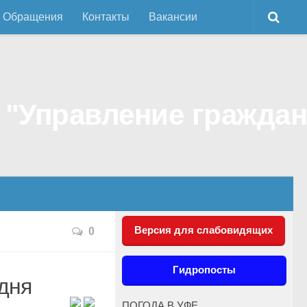
Обращения
Контакты
Вакансии
Версия для слабовидящих
0
Гидропосты
 дня
ПОГОДА В УФЕ