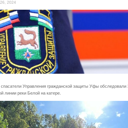
26, 2024
 спасатели Управления гражданской защиты Уфы обследовали 3
ой линии реки Белой на катере.