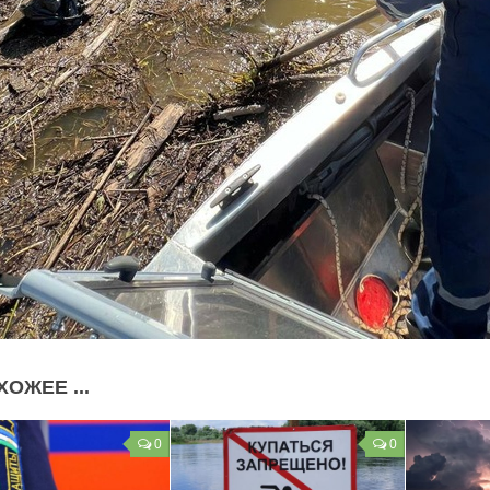
ХОЖЕЕ ...
0
0