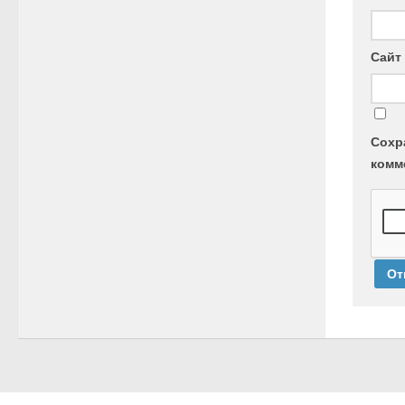
Сайт
Сохр
комм