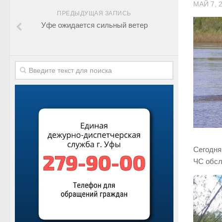
МАЙ 7, 
ПРЕДЫДУЩАЯ ЗАПИСЬ
Уфе ожидается сильный ветер
Сегодня
ЧС обсл