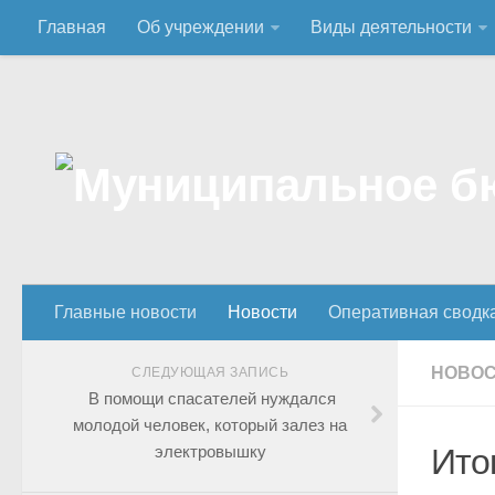
Главная
Об учреждении
Виды деятельности
Главные новости
Новости
Оперативная сводк
НОВО
СЛЕДУЮЩАЯ ЗАПИСЬ
В помощи спасателей нуждался
молодой человек, который залез на
электровышку
Ито