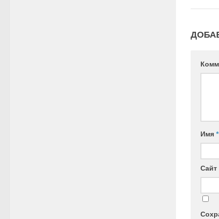
ДОБА
Комм
Имя
*
Сайт
Сохр