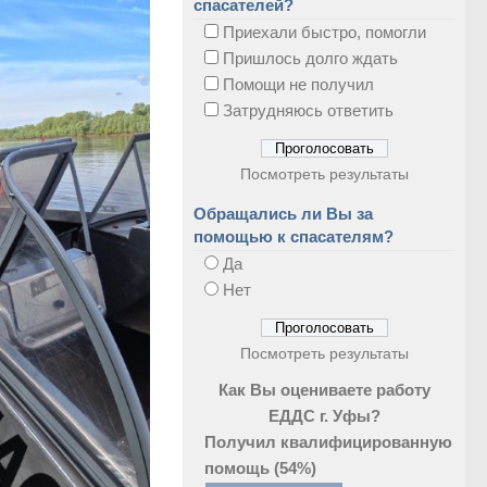
спасателей?
Приехали быстро, помогли
Пришлось долго ждать
Помощи не получил
Затрудняюсь ответить
Посмотреть результаты
Обращались ли Вы за
помощью к спасателям?
Да
Нет
Посмотреть результаты
Как Вы оцениваете работу
ЕДДС г. Уфы?
Получил квалифицированную
помощь
(54%)