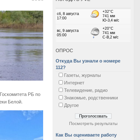
ОПРОС
Откуда Вы узнали о номере
112?
Газеты, журналы
Интернет
Телевидение, радио
Госкомитета РБ по
Знакомые, родственники
еки Белой.
Другое
Посмотреть результаты
Как Вы оцениваете работу