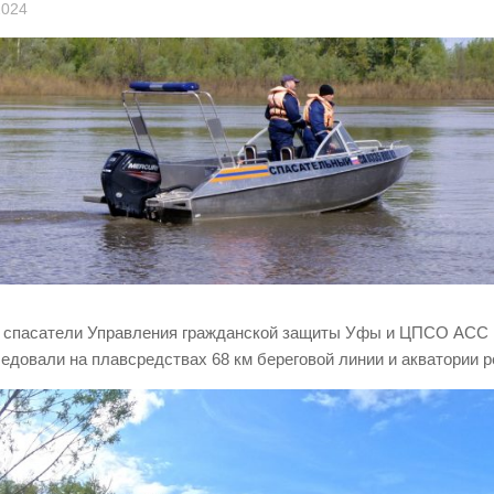
2024
 спасатели Управления гражданской защиты Уфы и ЦПСО АСС 
едовали на плавсредствах 68 км береговой линии и акватории р