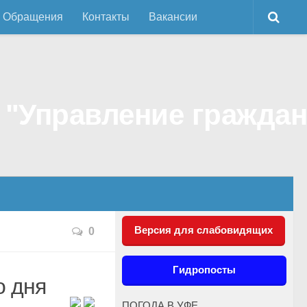
Обращения
Контакты
Вакансии
Версия для слабовидящих
0
Гидропосты
о дня
ПОГОДА В УФЕ