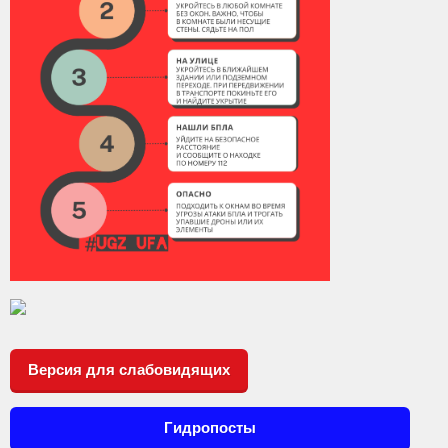
Версия для слабовидящих
Гидропосты