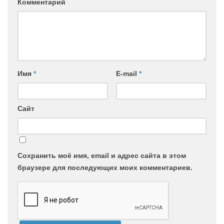
Комментарий
Имя
*
E-mail
*
Сайт
Сохранить моё имя, email и адрес сайта в этом
браузере для последующих моих комментариев.