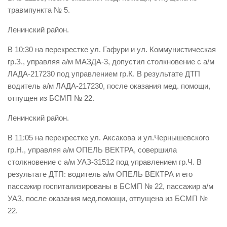
травмпункта № 5.
Контакты
Ленинский район.
Вакансии
В 10:30 на перекрестке ул. Гафури и ул. Коммунистическая
гр.З., управляя а/м МАЗДА-3, допустил столкновение с а/м
ЛАДА-217230 под управлением гр.К. В результате ДТП
водитель а/м ЛАДА-217230, после оказания мед. помощи,
отпущен из БСМП № 22.
Ленинский район.
В 11:05 на перекрестке ул. Аксакова и ул.Чернышевского
гр.Н., управляя а/м ОПЕЛЬ ВЕКТРА, совершила
столкновение с а/м УАЗ-31512 под управлением гр.Ч. В
результате ДТП: водитель а/м ОПЕЛЬ ВЕКТРА и его
пассажир госпитализированы в БСМП № 22, пассажир а/м
УАЗ, после оказания мед.помощи, отпущена из БСМП №
22.