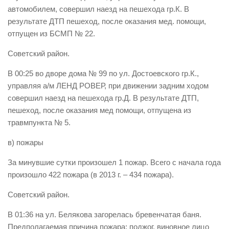
автомобилем, совершил наезд на пешехода гр.К. В
результате ДТП пешеход, после оказания мед. помощи,
отпущен из БСМП № 22.
Советский район.
В 00:25 во дворе дома № 99 по ул. Достоевского гр.К.,
управляя а/м ЛЕНД РОВЕР, при движении задним ходом
совершил наезд на пешехода гр.Д. В результате ДТП,
пешеход, после оказания мед помощи, отпущена из
травмпункта № 5.
в) пожары
За минувшие сутки произошел 1 пожар. Всего с начала года
произошло 422 пожара (в 2013 г. – 434 пожара).
Советский район.
В 01:36 на ул. Белякова загорелась бревенчатая баня.
Предполагаемая причина пожара: поджог, виновное лицо