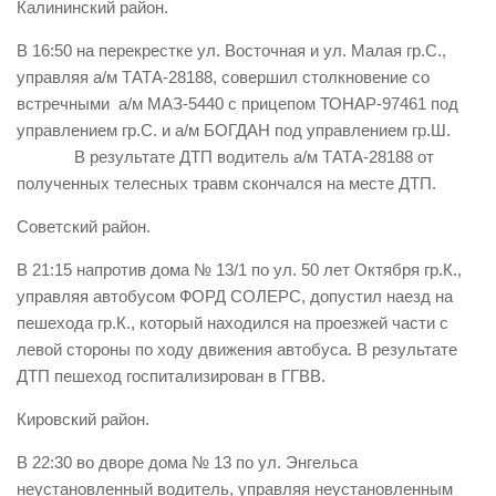
Калининский район.
В 16:50 на перекрестке ул. Восточная и ул. Малая гр.С.,
управляя а/м ТАТА-28188, совершил столкновение со
встречными а/м МАЗ-5440 с прицепом ТОНАР-97461 под
управлением гр.С. и а/м БОГДАН под управлением гр.Ш.
В результате ДТП водитель а/м ТАТА-28188 от
полученных телесных травм скончался на месте ДТП.
Советский район.
В 21:15 напротив дома № 13/1 по ул. 50 лет Октября гр.К.,
управляя автобусом ФОРД СОЛЕРС, допустил наезд на
пешехода гр.К., который находился на проезжей части с
левой стороны по ходу движения автобуса. В результате
ДТП пешеход госпитализирован в ГГВВ.
Кировский район.
В 22:30 во дворе дома № 13 по ул. Энгельса
неустановленный водитель, управляя неустановленным