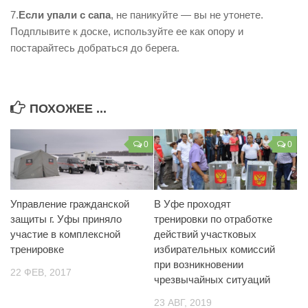
7.
Если упали с сапа
, не паникуйте — вы не утонете.
Подплывите к доске, используйте ее как опору и
постарайтесь добраться до берега.
ПОХОЖЕЕ ...
0
0
Управление гражданской
В Уфе проходят
защиты г. Уфы приняло
тренировки по отработке
участие в комплексной
действий участковых
тренировке
избирательных комиссий
при возникновении
22 ФЕВ, 2017
чрезвычайных ситуаций
23 АВГ, 2019