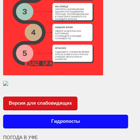
Версия для слабовидящих
Гидропосты
ПОГОДА В УФЕ