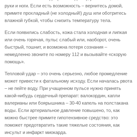
руки и ноги. Если есть возможность – вернитесь домой,
примите прохладный (не холодный!) душ или оботритесь
влажной губкой, чтобы снизить температуру тела.
Если появились слабость, кожа стала холодная и липкая
или очень горячая, пульс слабый или, наоборот, очень
быстрый, тошнит, и возможна потеря сознания –
немедленно звоните по номеру 112 и вызывайте «скорую
помощь».
Тепловой удар – это очень серьезно, любое промедление
может привести к фатальному исходу. Если началась рвота
– не пейте воду. При учащенном пульсе нужно принять
какой-нибудь сердечный препарат: валокордин, капли
валерианы или боярышника – 30-40 капель на полстакана
воды. Если артериальное давление повышено, то, как
можно быстрее примите гипотензивное средство: это
поможет предотвратить такие тяжелые состояния, как
инсульт и инфаркт миокарда.