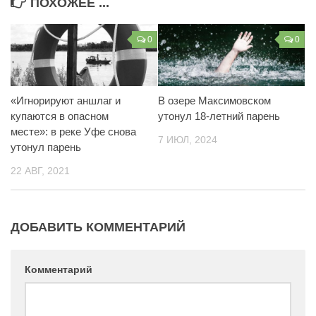
ПОХОЖЕЕ ...
0
0
«Игнорируют аншлаг и
В озере Максимовском
купаются в опасном
утонул 18-летний парень
месте»: в реке Уфе снова
7 ИЮЛ, 2024
утонул парень
22 АВГ, 2021
ДОБАВИТЬ КОММЕНТАРИЙ
Комментарий