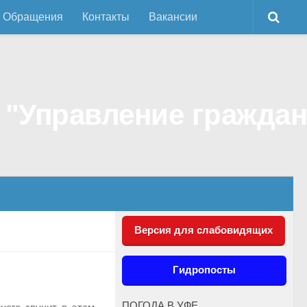
Обращения
Контакты
Вакансии
Версия для слабовидящих
Гидропосты
ПОГОДА В УФЕ