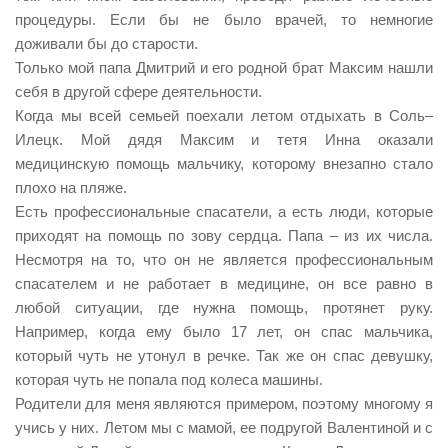
процедуры. Если бы не было врачей, то немногие
Контакты
доживали бы до старости.
Вакансии
Только мой папа Дмитрий и его родной брат Максим нашли
себя в другой сфере деятельности.
Когда мы всей семьей поехали летом отдыхать в Соль–
Илецк. Мой дядя Максим и тетя Инна оказали
медицинскую помощь мальчику, которому внезапно стало
плохо на пляже.
Есть профессиональные спасатели, а есть люди, которые
приходят на помощь по зову сердца. Папа – из их числа.
Несмотря на то, что он не является профессиональным
спасателем и не работает в медицине, он все равно в
любой ситуации, где нужна помощь, протянет руку.
Например, когда ему было 17 лет, он спас мальчика,
который чуть не утонул в речке. Так же он спас девушку,
которая чуть не попала под колеса машины.
Родители для меня являются примером, поэтому многому я
учись у них. Летом мы с мамой, ее подругой Валентиной и с