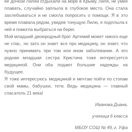
ее дочкой Лилей отдыхали на море в Крыму. Лиля, не умея
плавать, случайно заплыла в глубокое место. Она стала
захлебываться и не смогла попросить о помощи. Я в это
время плавала рядом, увидев тонущую Лилю, я подплыла к
ней и помогла выбраться на берег.
Мой младший двоюродный брат Артемий может никого еще
не спас, но зато он знает все про медицину, он знает, что
нужно принимать при том или ином заболевании. А его
родная младшая сестра Кристина тоже интересуется
медициной. Они оба подают большие надежды на
будущее.
Я тоже интересуюсь медициной и мечтаю пойти по стопам
свой мамы, бабушки, тети. Ведь медицина — главный
спасатель 21 века!
Иванова Диана,
ученица 6 класса
МБОУ СОШ № 49, г. Уфа