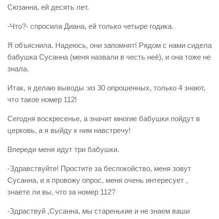
Сюзанна, ей десять лет.
-Что?- спросила Диана, ей только четыре годика.
Я объяснила. Надеюсь, они запомнят! Рядом с нами сидела
бабушка Сусанна (меня назвали в честь неё), и она тоже не
знала.
Итак, я делаю выводы :из 30 опрошенных, только 4 знают,
что такое номер 112!
Сегодня воскресенье, а значит многие бабушки пойдут в
церковь, а я выйду к ним навстречу!
Впереди меня идут три бабушки.
-Здравствуйте! Простите за беспокойство, меня зовут
Сусанна, и я провожу опрос, меня очень интересует ,
знаете ли вы, что за номер 112?
-Здраствуй ,Сусанна, мы старенькие и не знаем ваши