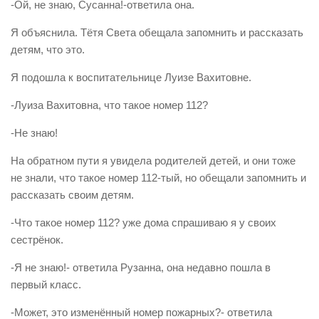
-Ой, не знаю, Сусанна!-ответила она.
Я объяснила. Тётя Света обещала запомнить и рассказать
детям, что это.
Я подошла к воспитательнице Луизе Вахитовне.
-Луиза Вахитовна, что такое номер 112?
-Не знаю!
На обратном пути я увидела родителей детей, и они тоже
не знали, что такое номер 112-тый, но обещали запомнить и
рассказать своим детям.
-Что такое номер 112? уже дома спрашиваю я у своих
сестрёнок.
-Я не знаю!- ответила Рузанна, она недавно пошла в
первый класс.
-Может, это изменённый номер пожарных?- ответила