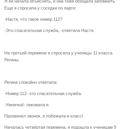
Я ей начала объяснять, и она тоже обещала запомнить.
Еще я спросила у соседки по парте:
-Настя, что такое номер 112?
-Это спасательная служба, -ответила Настя.
На третьей перемене я спросила у ученицы 11 класса
Регины.
Регина спокойно ответила:
-Номер 112- это спасательная служба.
-Умничка!- ликовала я.
Прозвенел звонок, я побежала в класс!
Началась четвёртая перемена, я подошла к ученицам 9