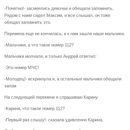
Контакты
-Понятно!- засмеялись девочки и обещали запомнить.
Рядом с нами сидел Максим, и все слышал, он тоже
Вакансии
обещал запомнить это.
Перемена еще не кончилась, и к нам зашли наши мальчики.
-Мальчики, а что такое номер 112?
Мальчики молчали, и только Андрей ответил:
-Это номер МЧС!
-Молодец!- вскрикнула я, а остальные мальчики обещали
запом
На следующей перемене я спрашиваю Карину.
-Карина, что такое номер 112?
-Первый раз слышу!- сказала удивленно Карина.