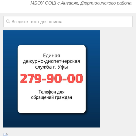
МБОУ СОШ с.Ангасяк, Дюртюлинского района