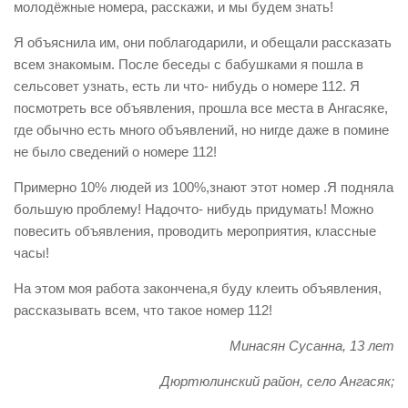
молодёжные номера, расскажи, и мы будем знать!
Я объяснила им, они поблагодарили, и обещали рассказать
всем знакомым. После беседы с бабушками я пошла в
сельсовет узнать, есть ли что- нибудь о номере 112. Я
посмотреть все объявления, прошла все места в Ангасяке,
где обычно есть много объявлений, но нигде даже в помине
не было сведений о номере 112!
Примерно 10% людей из 100%,знают этот номер .Я подняла
большую проблему! Надочто- нибудь придумать! Можно
повесить объявления, проводить мероприятия, классные
часы!
На этом моя работа закончена,я буду клеить объявления,
рассказывать всем, что такое номер 112!
Минасян Сусанна, 13 лет
Дюртюлинский район, село Ангасяк;