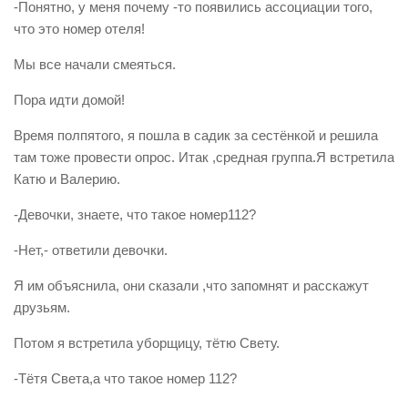
-Понятно, у меня почему -то появились ассоциации того,
что это номер отеля!
Мы все начали смеяться.
Пора идти домой!
Время полпятого, я пошла в садик за сестёнкой и решила
там тоже провести опрос. Итак ,средная группа.Я встретила
Катю и Валерию.
-Девочки, знаете, что такое номер112?
-Нет,- ответили девочки.
Я им объяснила, они сказали ,что запомнят и расскажут
друзьям.
Потом я встретила уборщицу, тётю Свету.
-Тётя Света,а что такое номер 112?