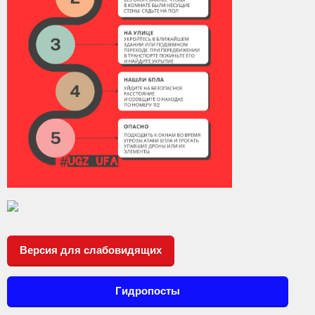
Версия для слабовидящих
Гидропосты