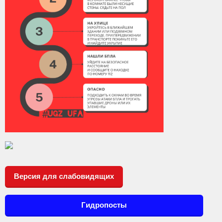
Версия для слабовидящих
Гидропосты