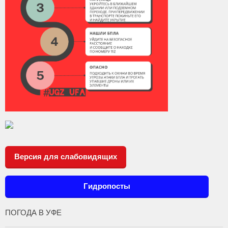
Версия для слабовидящих
Гидропосты
ПОГОДА В УФЕ