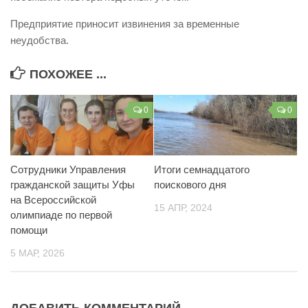
Контакты
Предприятие приносит извинения за временные
неудобства.
Вакансии
ПОХОЖЕЕ ...
0
0
Сотрудники Управления
Итоги семнадцатого
гражданской защиты Уфы
поискового дня
на Всероссийской
15 АПР, 2024
олимпиаде по первой
помощи
5 МАР, 2026