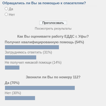
Обращались ли Вы за помощью к спасателям?
Да
Нет
Посмотреть результаты
Как Вы оцениваете работу ЕДДС г. Уфы?
Получил квалифицированную помощь
(54%)
Затрудняюсь ответить
(31%)
Не получил никакой помощи
(14%)
Звонили ли Вы по номеру 112?
Да
(70%)
Нет
(30%)