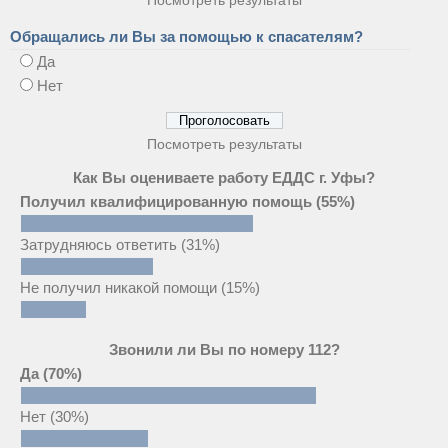
Обращались ли Вы за помощью к спасателям?
Да
Нет
Посмотреть результаты
Как Вы оцениваете работу ЕДДС г. Уфы?
Получил квалифицированную помощь
(55%)
Затрудняюсь ответить
(31%)
Не получил никакой помощи
(15%)
Звонили ли Вы по номеру 112?
Да
(70%)
Нет
(30%)