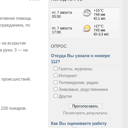
тативная помощь
гражданина, по
 на вскрытие
ОПРОС
а руки, 3 — на
Откуда Вы узнали о номере
112?
Газеты, журналы
Интернет
х происшествий.
Телевидение, радио
Знакомые, родственники
Другое
 228 пожаров.
Посмотреть результаты
Как Вы оцениваете работу