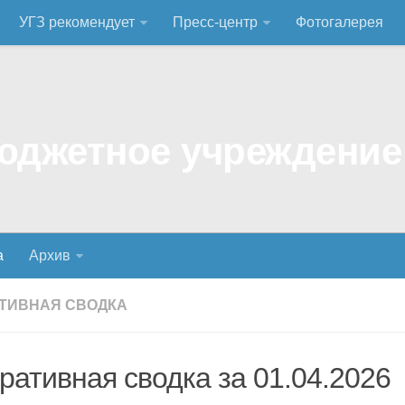
УГЗ рекомендует
Пресс-центр
Фотогалерея
а
Архив
ТИВНАЯ СВОДКА
ративная сводка за 01.04.2026