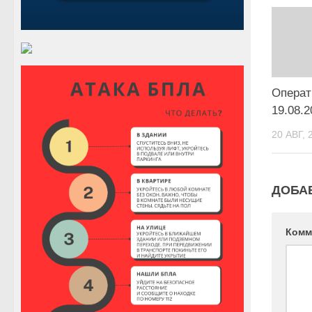
Операт
19.08.2
20 АВГ, 
ДОБА
Комм