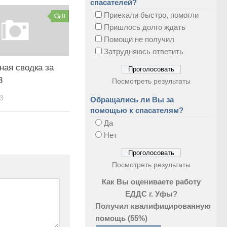
спасателей?
Приехали быстро, помогли
0
Пришлось долго ждать
Помощи не получил
Затрудняюсь ответить
ная сводка за
3
Посмотреть результаты
3
Обращались ли Вы за
помощью к спасателям?
Да
Нет
Посмотреть результаты
Как Вы оцениваете работу
ЕДДС г. Уфы?
Получил квалифицированную
помощь
(55%)