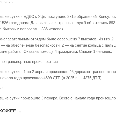
2, 2026
вшие сутки в ЕДДС г. Уфы поступило 2815 обращений. Консуль
 1536 гражданам. Для вызова экстренных служб обратились 893 
-бытовым вопросам – 386 человек.
о-спасательным отрядом было совершено 7 выездов. Из них 2 –
1 — на обеспечение безопасности, 2 — на снятие кольца с пальц
ские работы. Оказана помощь 4 гражданам. Спасен 1 человек.
жно-транспортные происшествия
вшие сутки с 1 по 2 апреля произошло 46 дорожно-транспортны
 начала года произошло 4699 ДТП (в 2025 г. — 4375 ДТП).
ры
вшие сутки произошло 3 пожара. Всего с начала года произошло
ХОЖЕЕ ...