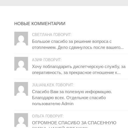
НОВЫЕ КОММЕНТАРИИ
СВЕТЛАНА ГОВОРИТ:
Большое спасибо за решение вопроса с
отоплением. Дело сдвинулось после вашего...
АЗИФ ГОВОРИТ:
Хочу поблагодарить диспетчерскую службу, за
оперативность, за прекрасное отношение к...
JULIANLKEK ГОВОРИТ:
Спасибо Вам за полезную информацию.
Благодарю всех. Отдельное спасибо
пользователю Admin
ОЛЬГА ГОВОРИТ:
ОГРОМНОЕ СПАСИБО ЗА СПАСЕННУЮ