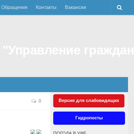
Обращения
Контакты
Вакансии
Версия для слабовидящих
0
Гидропосты
ПОГОДА В УФЕ