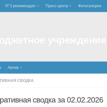
УГЗ рекомендует
Пресс-центр
Фотогалерея
а
Архив
ТИВНАЯ СВОДКА
ративная сводка за 02.02.2026