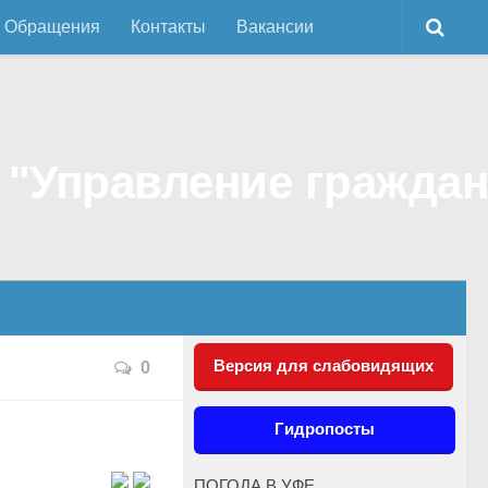
Обращения
Контакты
Вакансии
Версия для слабовидящих
0
Гидропосты
ПОГОДА В УФЕ