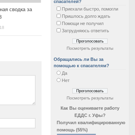
спасателей?
Приехали быстро, помогли
ная сводка за
Пришлось долго ждать
8
Помощи не получил
18
Затрудняюсь ответить
Посмотреть результаты
Обращались ли Вы за
помощью к спасателям?
Да
Нет
Посмотреть результаты
Как Вы оцениваете работу
ЕДДС г. Уфы?
Получил квалифицированную
помощь
(55%)