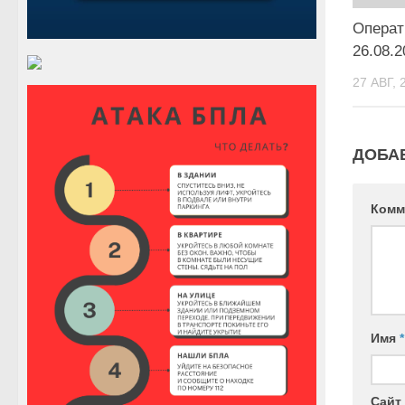
Операт
26.08.2
27 АВГ, 
ДОБА
Комм
Имя
*
Сайт