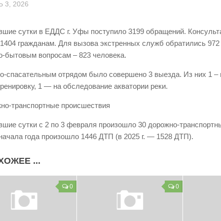
 3, 2026
вшие сутки в ЕДДС г. Уфы поступило 3199 обращений. Консуль
 1404 гражданам. Для вызова экстренных служб обратились 972 
-бытовым вопросам – 823 человека.
о-спасательным отрядом было совершено 3 выезда. Из них 1 – 
тренировку, 1 — на обследование акватории реки.
жно-транспортные происшествия
вшие сутки с 2 по 3 февраля произошло 30 дорожно-транспортн
 начала года произошло 1446 ДТП (в 2025 г. — 1528 ДТП).
ХОЖЕЕ ...
0
0