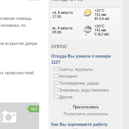
тативная помощь
человека, по
на вскрытие двери,
ОПРОС
Откуда Вы узнали о номере
112?
Газеты, журналы
ых происшествий.
Интернет
Телевидение, радио
Знакомые, родственники
Другое
0
Посмотреть результаты
Как Вы оцениваете работу