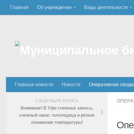
Главная
Об учреждении
Виды деятельности
Главные новости
Новости
Оперативная сводк
ОПЕРА
СЛЕДУЮЩАЯ ЗАПИСЬ
Внимание! В Уфе снежные заносы,
снежный накат, гололедица и резкое
понижение температуры!
Опе