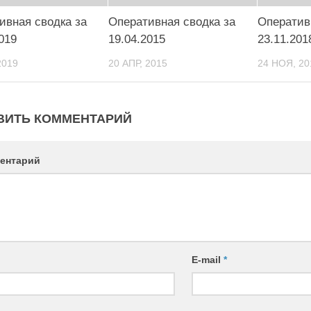
ивная сводка за
Оперативная сводка за
Оператив
019
19.04.2015
23.11.201
2019
20 АПР, 2015
24 НОЯ, 20
ВИТЬ КОММЕНТАРИЙ
ентарий
E-mail
*