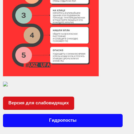
Версия для слабовидящих
Гидропосты