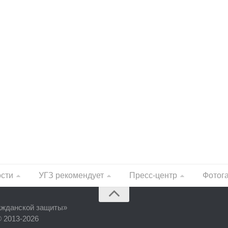
ости
УГЗ рекомендует
Пресс-центр
Фотог
ажданской защиты
»
© 2013-2026