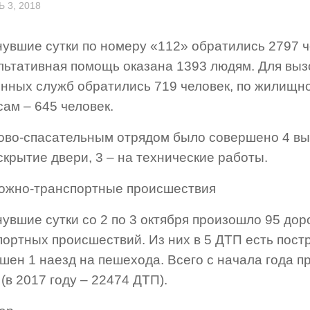
 3, 2018
нувшие сутки по номеру «112» обратились 2797 ч
льтативная помощь оказана 1393 людям. Для выз
енных служб обратились 719 человек, по жилищ
ам – 645 человек.
ово-спасательным отрядом было совершено 4 вые
скрытие двери, 3 – на технические работы.
рожно-транспортные происшествия
нувшие сутки со 2 по 3 октября произошло 95 дор
портных происшествий. Из них в 5 ДТП есть пост
шен 1 наезд на пешехода. Всего с начала года 
(в 2017 году – 22474 ДТП).