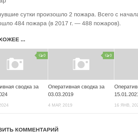
жар
нувшие сутки произошло 2 пожара. Всего с начал
шло 484 пожара (в 2017 г. — 488 пожаров).
ХОЖЕЕ ...
0
0
ивная сводка за
Оперативная сводка за
Оператив
024
03.03.2019
15.01.202
2024
4 МАР, 2019
16 ЯНВ, 20
ВИТЬ КОММЕНТАРИЙ