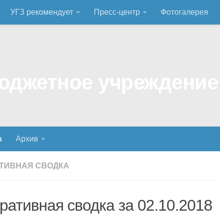
УГЗ рекомендует
Пресс-центр
Фотогалерея
а
Архив
ТИВНАЯ СВОДКА
ративная сводка за 02.10.2018