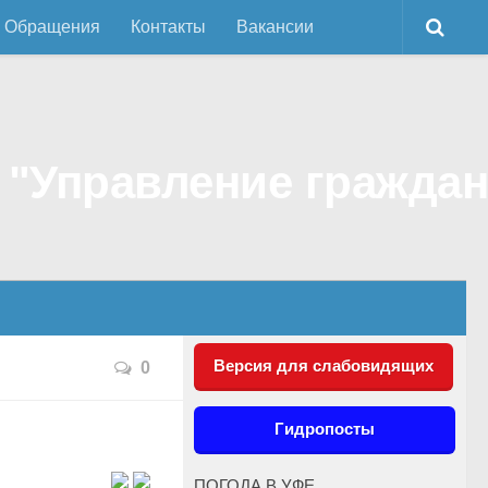
Обращения
Контакты
Вакансии
Версия для слабовидящих
0
Гидропосты
ПОГОДА В УФЕ