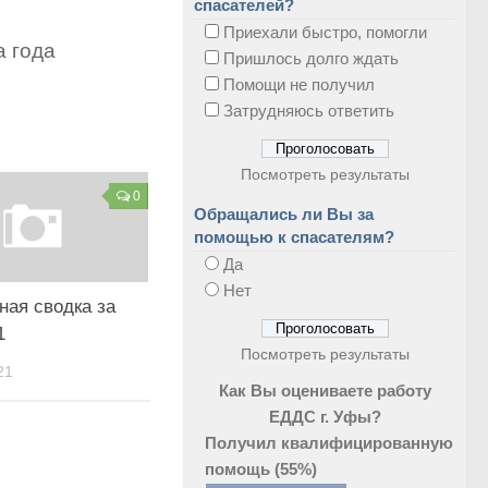
спасателей?
Приехали быстро, помогли
а года
Пришлось долго ждать
Помощи не получил
Затрудняюсь ответить
Посмотреть результаты
0
Обращались ли Вы за
помощью к спасателям?
Да
Нет
ная сводка за
1
Посмотреть результаты
21
Как Вы оцениваете работу
ЕДДС г. Уфы?
Получил квалифицированную
помощь
(55%)