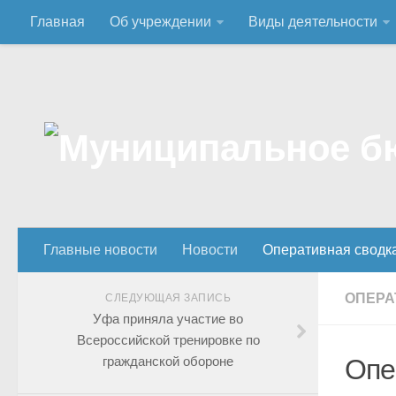
Главная
Об учреждении
Виды деятельности
Главные новости
Новости
Оперативная сводк
ОПЕРА
СЛЕДУЮЩАЯ ЗАПИСЬ
Уфа приняла участие во
Всероссийской тренировке по
гражданской обороне
Опе