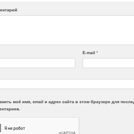
ентарий
E-mail
*
анить моё имя, email и адрес сайта в этом браузере для пос
ентариев.