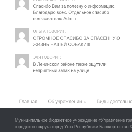
Спасибо Вам за полезную информацию.
Благодарю всех. Отдельное спасибо
пользователю Admin
ОЛЬГА ГОВОРИТ:
ОГРОМНОЕ СПАСИБО ЗА СПАСЕННУЮ
ЖИЗНЬ НАШЕЙ СОБАКИ!!!
ЭЛЯ ГОВОРИТ:
В Ленинском районе также ощутили
неприятный запах на улице
Главная
Об учреждении
Виды деятельн
Муниципальное бюджетное учреждение «
Управление гр
городского округа город Уфа Республики Башкортостан 