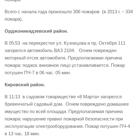
Контакты
Всего с начала года произошло 306 пожаров (в 2013 г. – 334
пожара).
Вакансии
Орджоникидзевский район.
В 05:53 на перекрестке ул. Кузнецова и пр. Октября 111
загорелся автомобиль ВАЗ 2104. Огнем поврежден
моторный отсек автомобиля. Предполагаемая причина
пожара: поджог, виновное лицо устанавливается. Пожар
потушен ПЧ-7 в 06 час. 05 мин.
Кировский район.
В 11:13 в садовом товариществе «8 Марта» загорелся
бревенчатый садовый дом. Огнем повреждено домашнее
имущество по всей площади. Предполагаемая причина
пожара: нарушение правил пожарной безопасности при
эксплуатации электрооборудования. Пожар потушен ПЧ-4
в 13 час. 18 мин.