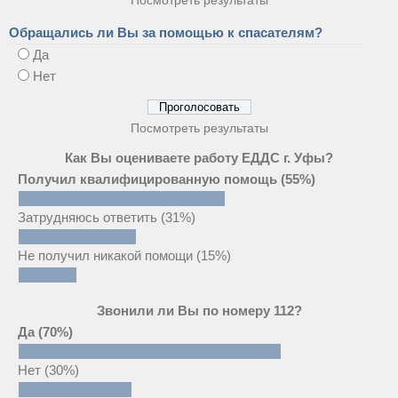
Обращались ли Вы за помощью к спасателям?
Да
Нет
Посмотреть результаты
Как Вы оцениваете работу ЕДДС г. Уфы?
Получил квалифицированную помощь
(55%)
Затрудняюсь ответить
(31%)
Не получил никакой помощи
(15%)
Звонили ли Вы по номеру 112?
Да
(70%)
Нет
(30%)