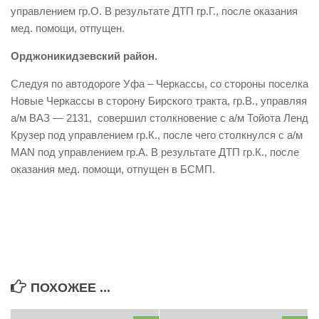
управлением гр.О. В результате ДТП гр.Г., после оказания
мед. помощи, отпущен.
Орджоникидзевский район.
Следуя по автодороге Уфа – Черкассы, со стороны поселка
Новые Черкассы в сторону Бирского тракта, гр.В., управляя
а/м ВАЗ — 2131, совершил столкновение с а/м Тойота Ленд
Крузер под управлением гр.К., после чего столкнулся с а/м
МAN под управлением гр.А. В результате ДТП гр.К., после
оказания мед. помощи, отпущен в БСМП.
ПОХОЖЕЕ ...