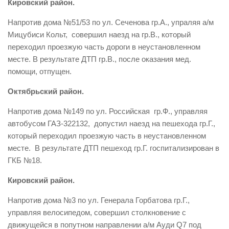
Кировский район.
Напротив дома №51/53 по ул. Сеченова гр.А., упраляя а/м
Мицубиси Кольт, совершил наезд на гр.В., который
переходил проезжую часть дороги в неустановленном
месте. В результате ДТП гр.В., после оказания мед.
помощи, отпущен.
Октябрьский район.
Напротив дома №149 по ул. Российская гр.Ф., управляя
автобусом ГАЗ-322132, допустил наезд на пешехода гр.Г.,
который переходил проезжую часть в неустановленном
месте. В результате ДТП пешеход гр.Г. госпитализирован в
ГКБ №18.
Кировский район.
Напротив дома №3 по ул. Генерала Горбатова гр.Г.,
управляя велосипедом, совершил столкновение с
движущейся в попутном направлении а/м Ауди Q7 под