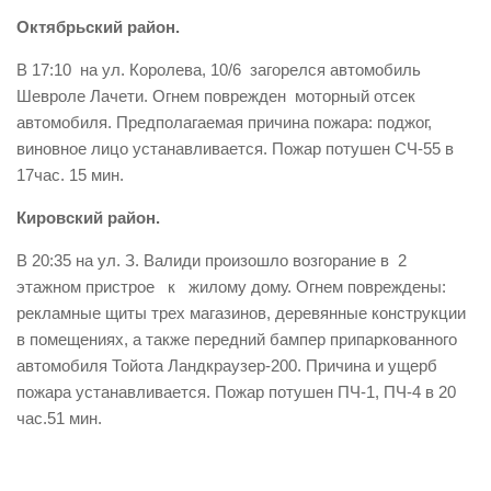
Октябрьский район.
В 17:10 на ул. Королева, 10/6 загорелся автомобиль
Шевроле Лачети. Огнем поврежден моторный отсек
автомобиля. Предполагаемая причина пожара: поджог,
виновное лицо устанавливается. Пожар потушен СЧ-55 в
17час. 15 мин.
Кировский район.
В 20:35 на ул. З. Валиди произошло возгорание в 2
этажном пристрое к жилому дому. Огнем повреждены:
рекламные щиты трех магазинов, деревянные конструкции
в помещениях, а также передний бампер припаркованного
автомобиля Тойота Ландкраузер-200. Причина и ущерб
пожара устанавливается. Пожар потушен ПЧ-1, ПЧ-4 в 20
час.51 мин.