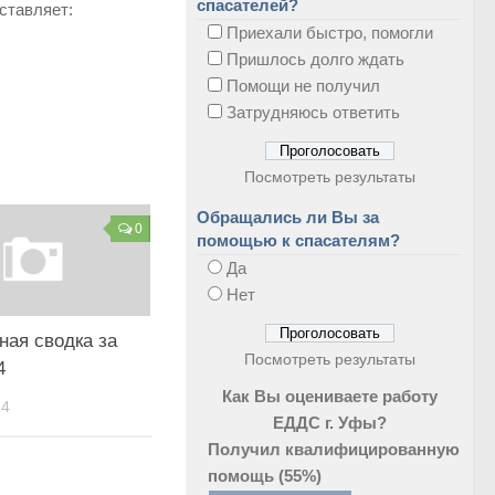
спасателей?
ставляет:
Приехали быстро, помогли
Пришлось долго ждать
Помощи не получил
Затрудняюсь ответить
Посмотреть результаты
Обращались ли Вы за
0
помощью к спасателям?
Да
Нет
ная сводка за
Посмотреть результаты
4
Как Вы оцениваете работу
14
ЕДДС г. Уфы?
Получил квалифицированную
помощь
(55%)