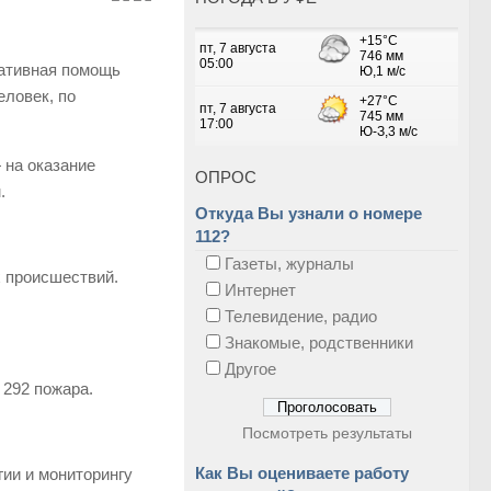
тативная помощь
еловек, по
 на оказание
ОПРОС
.
Откуда Вы узнали о номере
112?
Газеты, журналы
х происшествий.
Интернет
Телевидение, радио
Знакомые, родственники
Другое
 292 пожара.
Посмотреть результаты
Как Вы оцениваете работу
ии и мониторингу