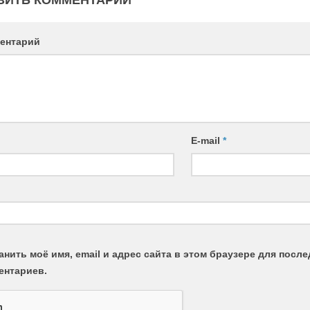
ентарий
E-mail
*
анить моё имя, email и адрес сайта в этом браузере для пос
ентариев.