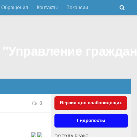
Обращения
Контакты
Вакансии
Версия для слабовидящих
0
Гидропосты
ПОГОДА В УФЕ