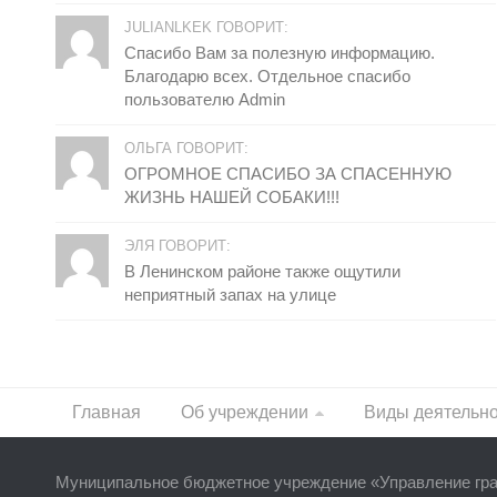
JULIANLKEK ГОВОРИТ:
Спасибо Вам за полезную информацию.
Благодарю всех. Отдельное спасибо
пользователю Admin
ОЛЬГА ГОВОРИТ:
ОГРОМНОЕ СПАСИБО ЗА СПАСЕННУЮ
ЖИЗНЬ НАШЕЙ СОБАКИ!!!
ЭЛЯ ГОВОРИТ:
В Ленинском районе также ощутили
неприятный запах на улице
Главная
Об учреждении
Виды деятельн
Муниципальное бюджетное учреждение «
Управление гр