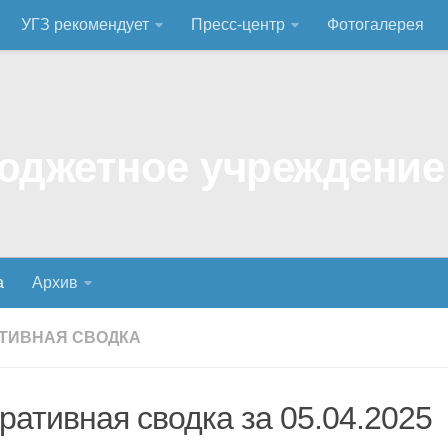
УГЗ рекомендует
Пресс-центр
Фотогалерея
а
Архив
ТИВНАЯ СВОДКА
ративная сводка за 05.04.2025