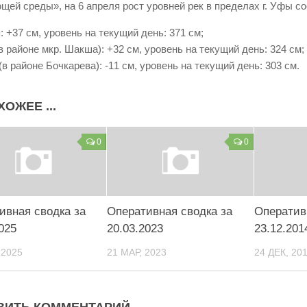
щей среды», на 6 апреля рост уровней рек в пределах г. Уфы со
: +37 см, уровень на текущий день: 371 см;
в районе мкр. Шакша): +32 см, уровень на текущий день: 324 см;
(в районе Бочкарева): -11 см, уровень на текущий день: 303 см.
ХОЖЕЕ ...
0
0
ивная сводка за
Оперативная сводка за
Оператив
025
20.03.2023
23.12.201
 2025
21 МАР, 2023
24 ДЕК, 20
ВИТЬ КОММЕНТАРИЙ