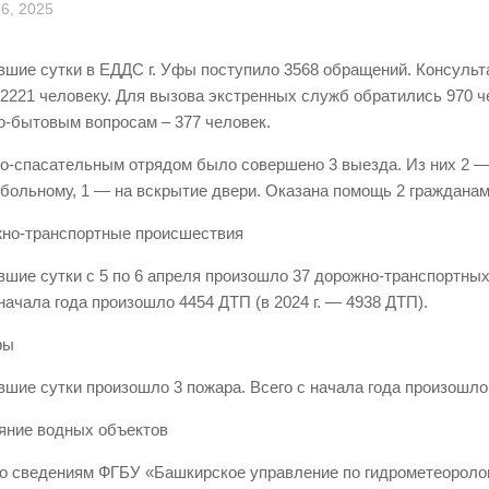
6, 2025
вшие сутки в ЕДДС г. Уфы поступило 3568 обращений. Консуль
 2221 человеку. Для вызова экстренных служб обратились 970 ч
-бытовым вопросам – 377 человек.
о-спасательным отрядом было совершено 3 выезда. Из них 2 —
больному, 1 — на вскрытие двери. Оказана помощь 2 гражданам
жно-транспортные происшествия
вшие сутки с 5 по 6 апреля произошло 37 дорожно-транспортны
 начала года произошло 4454 ДТП (в 2024 г. — 4938 ДТП).
ры
вшие сутки произошло 3 пожара. Всего с начала года произошло
ояние водных объектов
о сведениям ФГБУ «Башкирское управление по гидрометеоролог