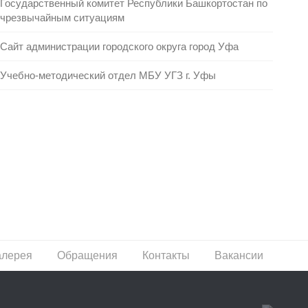
Государственный комитет Республики Башкортостан по
чрезвычайным ситуациям
Сайт администрации городского округа город Уфа
Учебно-методический отдел МБУ УГЗ г. Уфы
алерея
Обращения
Контакты
Вакансии