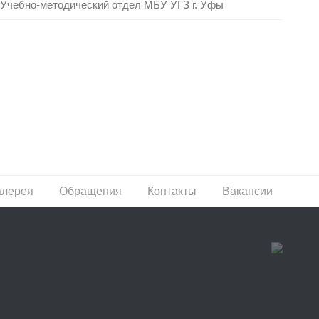
Учебно-методический отдел МБУ УГЗ г. Уфы
алерея
Обращения
Контакты
Вакансии