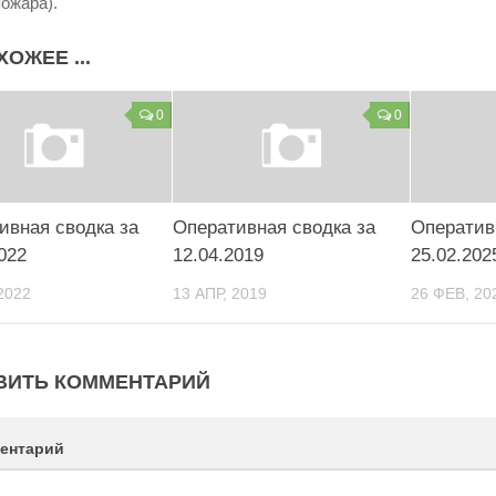
 пожара).
ХОЖЕЕ ...
0
0
ивная сводка за
Оперативная сводка за
Оператив
022
12.04.2019
25.02.202
2022
13 АПР, 2019
26 ФЕВ, 20
ВИТЬ КОММЕНТАРИЙ
ентарий