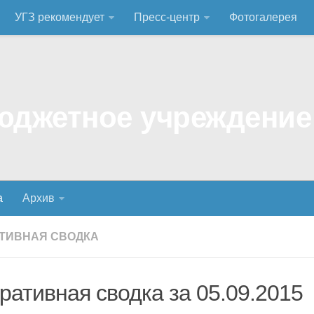
УГЗ рекомендует
Пресс-центр
Фотогалерея
а
Архив
ТИВНАЯ СВОДКА
ративная сводка за 05.09.2015