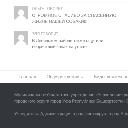
ОЛЬГА ГОВОРИТ:
ОГРОМНОЕ СПАСИБО ЗА СПАСЕННУЮ
ЖИЗНЬ НАШЕЙ СОБАКИ!!!
ЭЛЯ ГОВОРИТ:
В Ленинском районе также ощутили
неприятный запах на улице
Главная
Об учреждении
Виды деятельн
Муниципальное бюджетное учреждение «
Управление гр
городского округа город Уфа Республики Башкортостан 
Учредитель
: Администрация городского округа город У