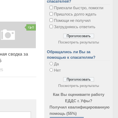
спасателей?
Приехали быстро, помогли
Пришлось долго ждать
Помощи не получил
Затрудняюсь ответить
0
Посмотреть результаты
Обращались ли Вы за
ная сводка за
помощью к спасателям?
5
Да
25
Нет
Посмотреть результаты
Как Вы оцениваете работу
ЕДДС г. Уфы?
Получил квалифицированную
помощь
(55%)