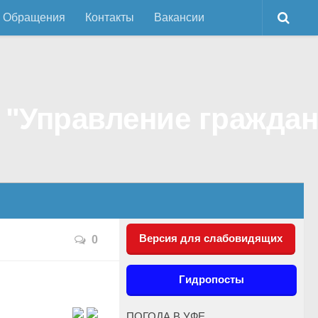
Обращения
Контакты
Вакансии
Версия для слабовидящих
0
Гидропосты
ПОГОДА В УФЕ