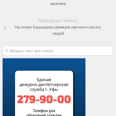
мужчина
ПРЕДЫДУЩАЯ ЗАПИСЬ
На пляже Кашкадана уфимцев научили спасать
людей