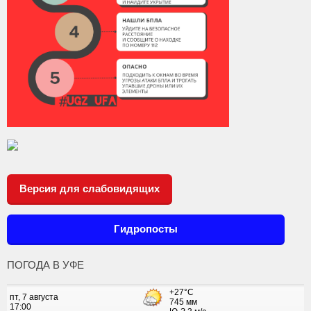
Версия для слабовидящих
Гидропосты
ПОГОДА В УФЕ