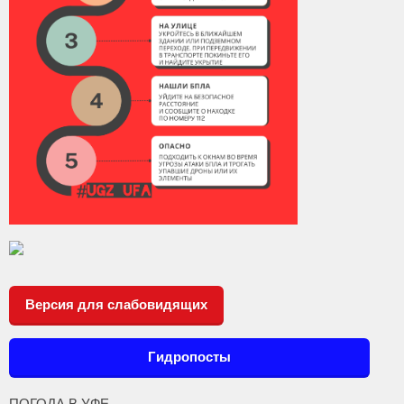
Версия для слабовидящих
Гидропосты
ПОГОДА В УФЕ