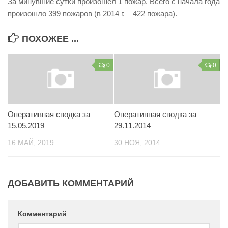
За минувшие сутки произошел 1 пожар. Всего с начала года
Контакты
произошло 399 пожаров (в 2014 г. – 422 пожара).
Вакансии
ПОХОЖЕЕ ...
0
0
Оперативная сводка за
Оперативная сводка за
15.05.2019
29.11.2014
16 МАЙ, 2019
30 НОЯ, 2014
ДОБАВИТЬ КОММЕНТАРИЙ
Комментарий