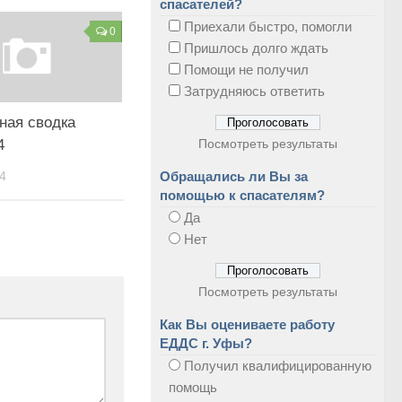
спасателей?
Приехали быстро, помогли
0
Пришлось долго ждать
Помощи не получил
Затрудняюсь ответить
ная сводка
4
Посмотреть результаты
4
Обращались ли Вы за
помощью к спасателям?
Да
Нет
Посмотреть результаты
Как Вы оцениваете работу
ЕДДС г. Уфы?
Получил квалифицированную
помощь