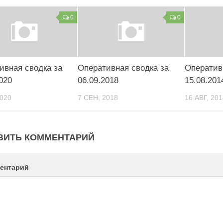
0
0
ивная сводка за
Оперативная сводка за
Оператив
020
06.09.2018
15.08.201
2020
7 СЕН, 2018
16 АВГ, 201
ВИТЬ КОММЕНТАРИЙ
ентарий