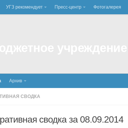
УГЗ рекомендует
Пресс-центр
Фотогалерея
а
Архив
ТИВНАЯ СВОДКА
ративная сводка за 08.09.2014