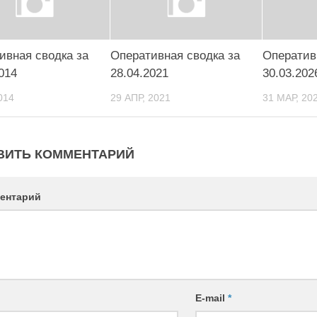
ивная сводка за
Оперативная сводка за
Оператив
014
28.04.2021
30.03.202
014
29 АПР, 2021
31 МАР, 20
ВИТЬ КОММЕНТАРИЙ
ентарий
E-mail
*