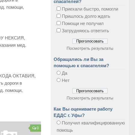
спасателей?
ед. помощи,
Приехали быстро, помогли
Пришлось долго ждать
Помощи не получил
Затрудняюсь ответить
ДЭУ НЕКСИЯ,
казания мед.
Посмотреть результаты
Обращались ли Вы за
помощью к спасателям?
Да
м ШКОДА ОКТАВИЯ,
Нет
ь дороги в
д. помощи,
Посмотреть результаты
Как Вы оцениваете работу
ЕДДС г. Уфы?
Получил квалифицированную
0
помощь