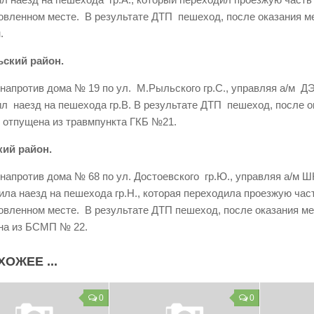
овленном месте. В результате ДТП пешеход, после оказания м
.
ский район.
 напротив дома № 19 по ул. М.Рыльского гр.С., управляя а/м 
л наезд на пешехода гр.В. В результате ДТП пешеход, после о
 отпущена из травмпункта ГКБ №21.
ий район.
 напротив дома № 68 по ул. Достоевского гр.Ю., управляя а/
ла наезд на пешехода гр.Н., которая переходила проезжую част
овленном месте. В результате ДТП пешеход, после оказания ме
на из БСМП № 22.
ХОЖЕЕ ...
0
0