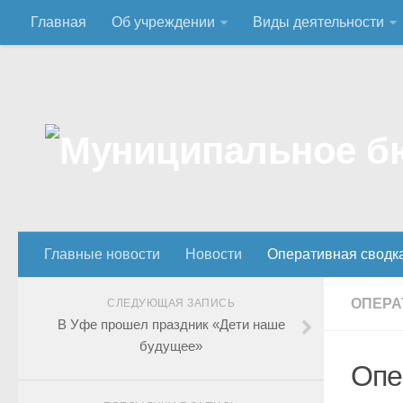
Главная
Об учреждении
Виды деятельности
Главные новости
Новости
Оперативная сводк
ОПЕРА
СЛЕДУЮЩАЯ ЗАПИСЬ
В Уфе прошел праздник «Дети наше
будущее»
Опе