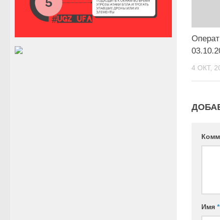
Операт
03.10.2
4 ОКТ, 2
ДОБА
Комм
Имя
*