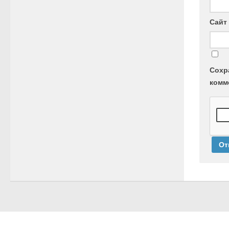
Сайт
Сохр
комм