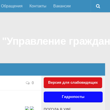
Обращения
Контакты
Вакансии
Версия для слабовидящих
0
Гидропосты
ПОГОДА В УФЕ