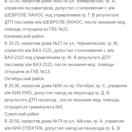
В 15.00, напротив дома №85 по ул. Кемеровская, гр. И,
Контакты
управляя экскаватором, допустил столкновение с а/м
ШЕВРОЛЕ ЛАНОС под управлением гр. Г. В результате
Вакансии
ДТП пассажир а/м ШЕВРОЛЕ ЛАНОС, после оказания мед.
помощи, отпущена из ГКБ №21.
Калининский район
В 15.25, напротив дома №27 по ул. Черниковская, гр. М,
управляя а/м ВАЗ-2121, допустил столкновение с а/м
ВАЗ-2110 под управлением гр. М. В результате ДТП
пассажир а/м ВАЗ-2121, после оказания мед. помощи,
отпущена из ГКБ №13.
Октябрьский район
В 20.30, напротив дома №56 по пр. Октября, гр. С, управляя
а/м КИА РИО, допустил наезд на пешехода гр. Д. В
результате ДТП пешеход , после оказания мед. помощи,
отпущен из травмпункта №5.
Советский район
В 20.50, напротив дома №79 по ул. Айская, гр. А. управляя
а/м КИА СПЕКТРА, допустил наезд на пешехода гр. Б. В