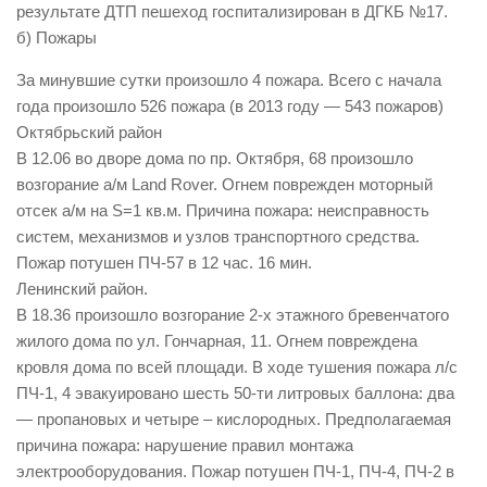
результате ДТП пешеход госпитализирован в ДГКБ №17.
б) Пожары
За минувшие сутки произошло 4 пожара. Всего с начала
года произошло 526 пожара (в 2013 году — 543 пожаров)
Октябрьский район
В 12.06 во дворе дома по пр. Октября, 68 произошло
возгорание а/м Land Rover. Огнем поврежден моторный
отсек а/м на S=1 кв.м. Причина пожара: неисправность
систем, механизмов и узлов транспортного средства.
Пожар потушен ПЧ-57 в 12 час. 16 мин.
Ленинский район.
В 18.36 произошло возгорание 2-х этажного бревенчатого
жилого дома по ул. Гончарная, 11. Огнем повреждена
кровля дома по всей площади. В ходе тушения пожара л/с
ПЧ-1, 4 эвакуировано шесть 50-ти литровых баллона: два
— пропановых и четыре – кислородных. Предполагаемая
причина пожара: нарушение правил монтажа
электрооборудования. Пожар потушен ПЧ-1, ПЧ-4, ПЧ-2 в