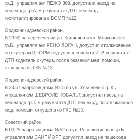
гр.Д., управляя а/м ПЕЖО 308, допустила наезд на
пешехода гр.А. В результате ДТП пешеход
госпитализирована в БСМП №22.
Орджоникидзевский район.
В 23:50 на пересечении ул. Калинина и ул. Маяковского
гр.Б., управляя а/м РЕНО ЛОГАН, допустил столкновение
со скутером ШТОРМ под управлением гр.И. В результате
ДТП водитель скутера, после оказания мед. помощи,
отпущена из ГКБ №13.
Орджоникидзевский район.
В 23:57 напротив дома №15 по ул. Ульяновых гр.К.,
управляя а/м ШЕВРОЛЕ КОБАЛЬТ, допустил наезд на
пешехода гр.Т. В результате ДТП пешеход, после оказания
мед. помощи, отпущена из ГКБ №13.
Советский район.
В 00:25 напротив дома №52 по ул. Революционная гр.Б.,
управляя а/м САНГ ЙОРГ, допустил наезд на пешехода