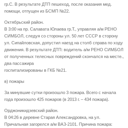
гр.С. В результате ДТП пешеход, после оказания мед.
помощи, отпущен из БСМП №22.
Октябрьский район.
В 3:00 на пр. Салавата Юлаева гр.Т., управляя а/м РЕНО
СИМБОЛ, следуя со стороны ул. 50 лет СССР в сторону
ул. Сипайловская, допустил наезд на столб справа по ходу
движения. В результате ДТП: водитель а/м РЕНО СИМБОЛ
от полученных телесных повреждений скончался на месте.,
два пассажира
госпитализированы в ГКБ №21.
в) пожары
За минувшие сутки произошло 3 пожара. Всего с начала
года произошло 425 пожаров (в 2013 г. – 434 пожара).
Орджоникидзевский район.
В 04:26 в деревне Старая Александровка, на ул.
Причальная загорелся а/м ВАЗ-2101. Причина пожара: