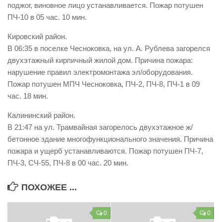
поджог, виновное лицо устанавливается. Пожар потушен
ПЧ-10 в 05 час. 10 мин.
Кировский район.
В 06:35 в поселке Чесноковка, на ул. А. Рублева загорелся
двухэтажный кирпичный жилой дом. Причина пожара:
нарушение правил электромонтажа эл/оборудования.
Пожар потушен МПЧ Чесноковка, ПЧ-2, ПЧ-8, ПЧ-1 в 09
час. 18 мин.
Калининский район.
В 21:47 на ул. Трамвайная загорелось двухэтажное ж/
бетонное здание многофункционального значения. Причина
пожара и ущерб устанавливаются. Пожар потушен ПЧ-7,
ПЧ-3, СЧ-55, ПЧ-8 в 00 час. 20 мин.
ПОХОЖЕЕ ...
0
0