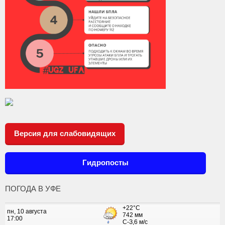
Версия для слабовидящих
Гидропосты
ПОГОДА В УФЕ