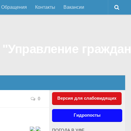
Обращения
Контакты
Вакансии
Версия для слабовидящих
0
Гидропосты
ПОГОДА В УФЕ