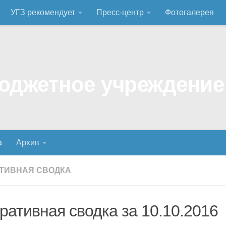
УГЗ рекомендует
Пресс-центр
Фотогалерея
а
Архив
ТИВНАЯ СВОДКА
ративная сводка за 10.10.2016