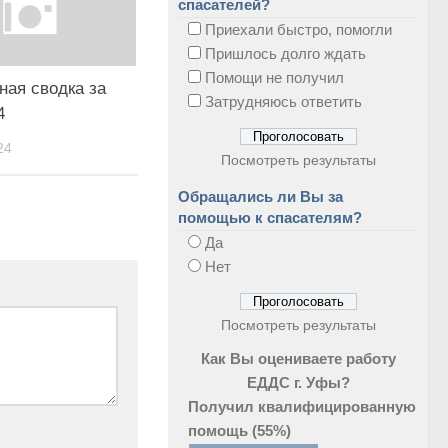
спасателей?
Приехали быстро, помогли
Пришлось долго ждать
Помощи не получил
ная сводка за
Затрудняюсь ответить
4
24
Посмотреть результаты
Обращались ли Вы за
помощью к спасателям?
Да
Нет
Посмотреть результаты
Как Вы оцениваете работу
ЕДДС г. Уфы?
Получил квалифицированную
помощь
(55%)