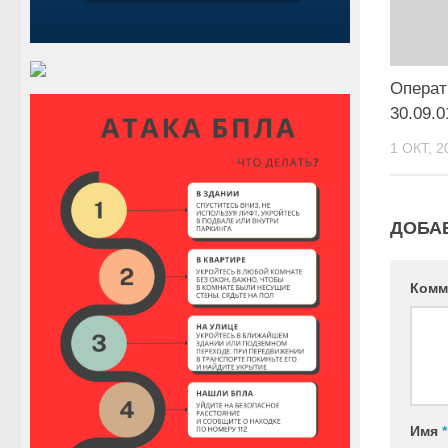
Операт
30.09.0
1 ОКТ, 2
ДОБА
Комм
Имя
*