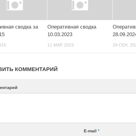
ивная сводка за
Оперативная сводка
Оператив
15
10.03.2023
28.09.202
015
11 МАР, 2023
29 СЕН, 20
ВИТЬ КОММЕНТАРИЙ
ентарий
E-mail
*