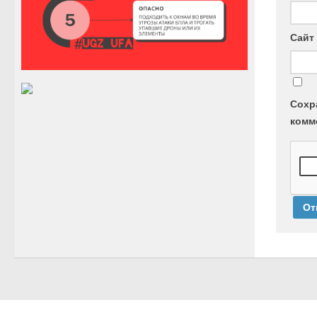
Сайт
Сохр
комм