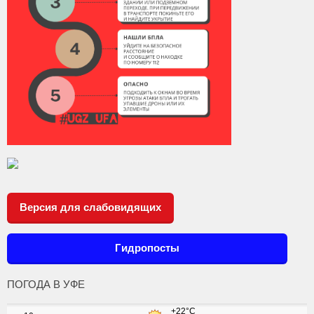
Версия для слабовидящих
Гидропосты
ПОГОДА В УФЕ