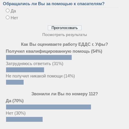
Обращались ли Вы за помощью к спасателям?
Да
Нет
Посмотреть результаты
Как Вы оцениваете работу ЕДДС г. Уфы?
Получил квалифицированную помощь
(54%)
Затрудняюсь ответить
(31%)
Не получил никакой помощи
(14%)
Звонили ли Вы по номеру 112?
Да
(70%)
Нет
(30%)