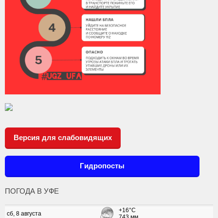
Версия для слабовидящих
Гидропосты
ПОГОДА В УФЕ