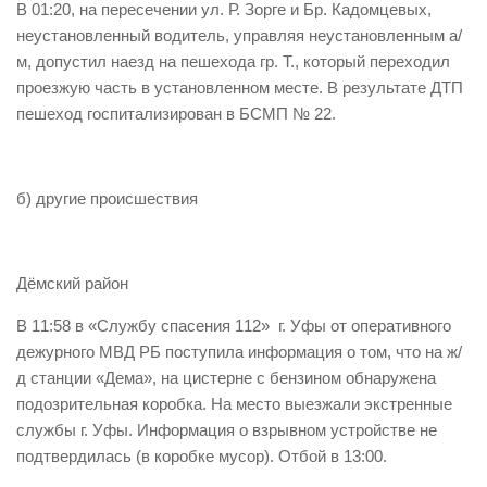
В 01:20, на пересечении ул. Р. Зорге и Бр. Кадомцевых,
Контакты
неустановленный водитель, управляя неустановленным а/
м, допустил наезд на пешехода гр. Т., который переходил
Вакансии
проезжую часть в установленном месте. В результате ДТП
пешеход госпитализирован в БСМП № 22.
б) другие происшествия
Дёмский район
В 11:58 в «Службу спасения 112» г. Уфы от оперативного
дежурного МВД РБ поступила информация о том, что на ж/
д станции «Дема», на цистерне с бензином обнаружена
подозрительная коробка. На место выезжали экстренные
службы г. Уфы. Информация о взрывном устройстве не
подтвердилась (в коробке мусор). Отбой в 13:00.