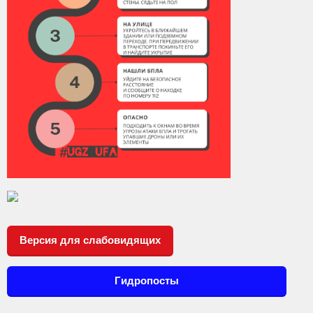
Версия для слабовидящих
Гидропосты