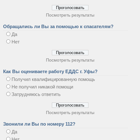
Посмотреть результаты
Обращались ли Вы за помощью к спасателям?
Да
Нет
Посмотреть результаты
Как Вы оцениваете работу ЕДДС г. Уфы?
Получил квалифицированную помощь
Не получил никакой помощи
Затрудняюсь ответить
Посмотреть результаты
Звонили ли Вы по номеру 112?
Да
Нет