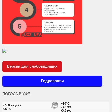
Версия для слабовидящих
Гидропосты
ПОГОДА В УФЕ