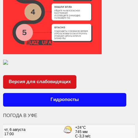
Версия для слабовидящих
Гидропосты
ПОГОДА В УФЕ