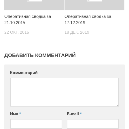
Контакты
Оперативная сводка за
Оперативная сводка за
Вакансии
21.10.2015
17.12.2019
22 ОКТ, 2015
18 ДЕК, 2019
ДОБАВИТЬ КОММЕНТАРИЙ
Комментарий
Имя
*
E-mail
*