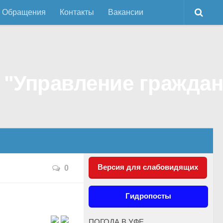
Обращения
Контакты
Вакансии
Версия для слабовидящих
0
Гидропосты
ПОГОДА В УФЕ