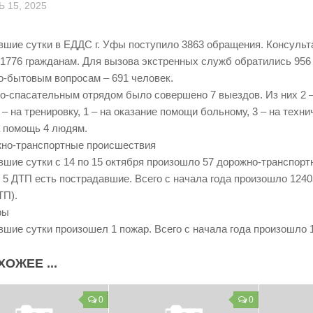
 15, 2025
вшие сутки в ЕДДС г. Уфы поступило 3863 обращения. Консуль
 1776 гражданам. Для вызова экстренных служб обратились 956 
-бытовым вопросам – 691 человек.
о-спасательным отрядом было совершено 7 выездов. Из них 2 –
 – на тренировку, 1 – на оказание помощи больному, 3 – на техн
 помощь 4 людям.
жно-транспортные происшествия
вшие сутки с 14 по 15 октября произошло 57 дорожно-транспор
в 5 ДТП есть пострадавшие. Всего с начала года произошло 12405
ТП).
ры
вшие сутки произошел 1 пожар. Всего с начала года произошло 
ХОЖЕЕ ...
0
0