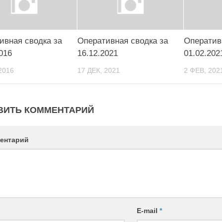
ивная сводка за
Оперативная сводка за
Оператив
016
16.12.2021
01.02.202
2016
17 ДЕК, 2021
2 ФЕВ, 202
ВИТЬ КОММЕНТАРИЙ
ентарий
E-mail
*