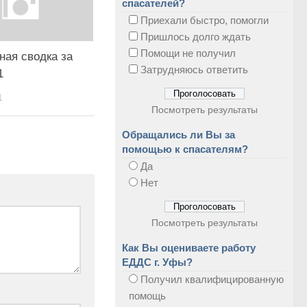
спасателей?
Приехали быстро, помогли
Пришлось долго ждать
Помощи не получил
ная сводка за
Затрудняюсь ответить
1
1
Посмотреть результаты
Обращались ли Вы за
помощью к спасателям?
Да
Нет
Посмотреть результаты
Как Вы оцениваете работу
ЕДДС г. Уфы?
Получил квалифицированную
помощь