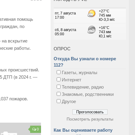
тативная помощь
граждан, по
 на вскрытие
ические работы.
ОПРОС
Откуда Вы узнали о номере
112?
тных происшествий.
Газеты, журналы
 ДТП (в 2024 г. —
Интернет
Телевидение, радио
Знакомые, родственники
1037 пожаров.
Другое
Посмотреть результаты
0
Как Вы оцениваете работу