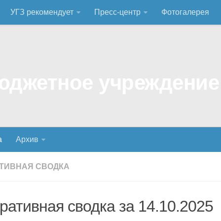
УГЗ рекомендует
Пресс-центр
Фотогалерея
а
Архив
ТИВНАЯ СВОДКА
ративная сводка за 14.10.2025