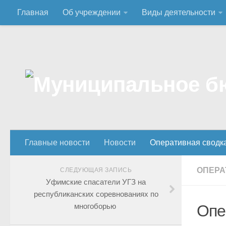
Главная
Об учреждении
Виды деятельности
Главные новости
Новости
Оперативная сводк
ОПЕРА
СЛЕДУЮЩАЯ ЗАПИСЬ
Уфимские спасатели УГЗ на
республиканских соревнованиях по
многоборью
Опе