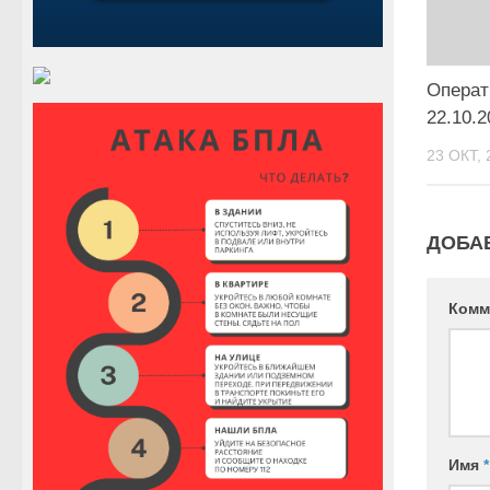
Операт
22.10.2
23 ОКТ, 
ДОБА
Комм
Имя
*