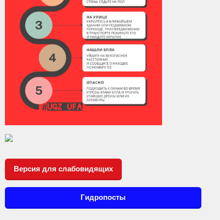
Версия для слабовидящих
Гидропосты