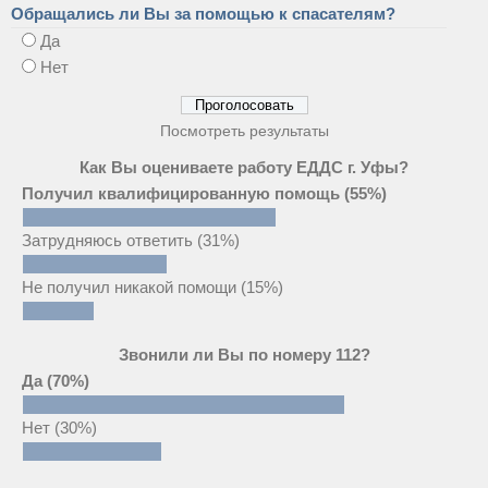
Обращались ли Вы за помощью к спасателям?
Да
Нет
Посмотреть результаты
Как Вы оцениваете работу ЕДДС г. Уфы?
Получил квалифицированную помощь
(55%)
Затрудняюсь ответить
(31%)
Не получил никакой помощи
(15%)
Звонили ли Вы по номеру 112?
Да
(70%)
Нет
(30%)