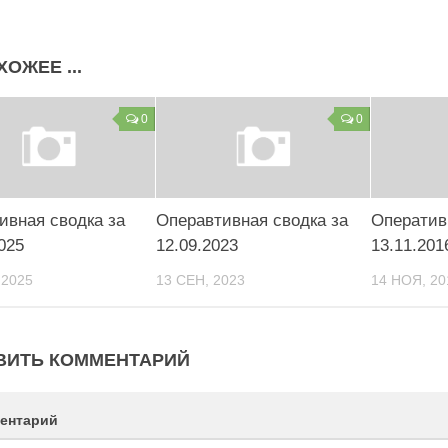
ХОЖЕЕ ...
0
0
ивная сводка за
Операвтивная сводка за
Оператив
025
12.09.2023
13.11.201
 2025
13 СЕН, 2023
14 НОЯ, 20
ВИТЬ КОММЕНТАРИЙ
ентарий