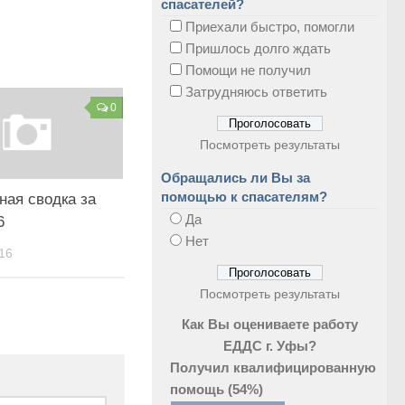
спасателей?
Приехали быстро, помогли
Пришлось долго ждать
Помощи не получил
Затрудняюсь ответить
0
Посмотреть результаты
Обращались ли Вы за
помощью к спасателям?
ная сводка за
Да
6
Нет
16
Посмотреть результаты
Как Вы оцениваете работу
ЕДДС г. Уфы?
Получил квалифицированную
помощь
(54%)