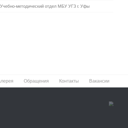
Учебно-методический отдел МБУ УГЗ г. Уфы
алерея
Обращения
Контакты
Вакансии