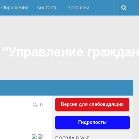
Обращения
Контакты
Вакансии
Версия для слабовидящих
0
Гидропосты
ПОГОДА В УФЕ