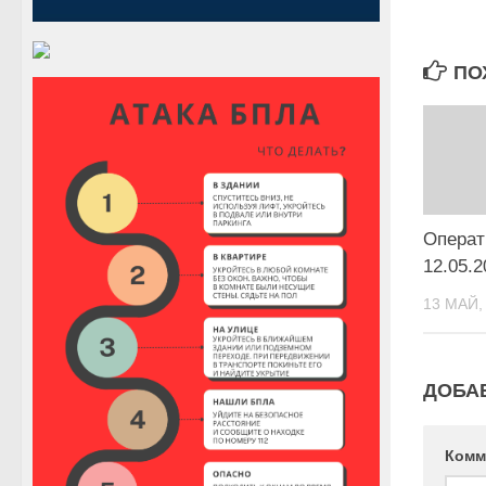
ПО
Операт
12.05.2
13 МАЙ,
ДОБА
Комм