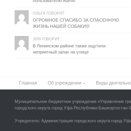
пользователю Admin
ОЛЬГА ГОВОРИТ:
ОГРОМНОЕ СПАСИБО ЗА СПАСЕННУЮ
ЖИЗНЬ НАШЕЙ СОБАКИ!!!
ЭЛЯ ГОВОРИТ:
В Ленинском районе также ощутили
неприятный запах на улице
Главная
Об учреждении
Виды деятельн
Муниципальное бюджетное учреждение «
Управление гр
городского округа город Уфа Республики Башкортостан 
Учредитель
: Администрация городского округа город У