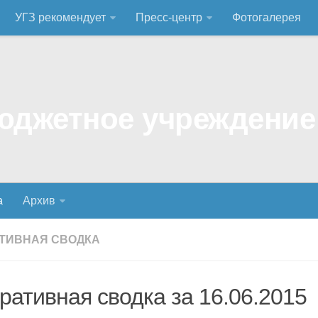
УГЗ рекомендует
Пресс-центр
Фотогалерея
а
Архив
ТИВНАЯ СВОДКА
ративная сводка за 16.06.2015