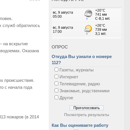
ловек.
х служб обратилось
– на вскрытие
ОПРОС
а водоемах. Оказана
Откуда Вы узнали о номере
112?
Газеты, журналы
Интернет
ых происшествия.
Телевидение, радио
о с начала года
Знакомые, родственники
Другое
Посмотреть результаты
313 пожаров (в 2014
Как Вы оцениваете работу