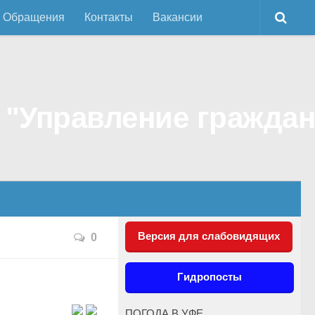
Обращения
Контакты
Вакансии
Версия для слабовидящих
0
Гидропосты
ПОГОДА В УФЕ