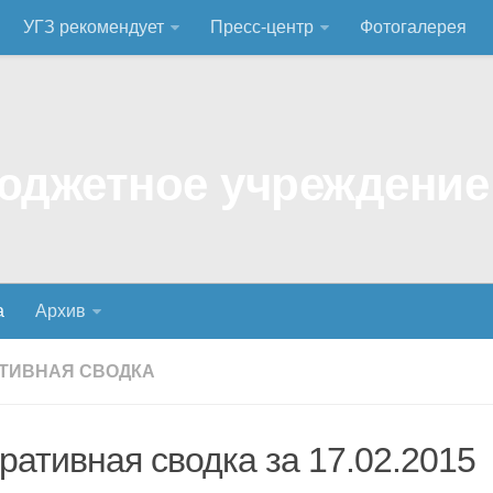
УГЗ рекомендует
Пресс-центр
Фотогалерея
а
Архив
ТИВНАЯ СВОДКА
ративная сводка за 17.02.2015