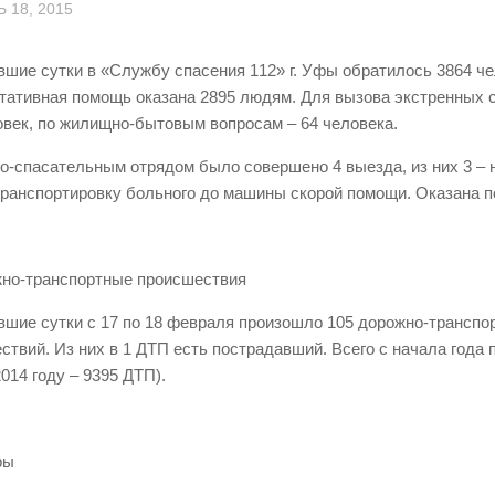
 18, 2015
вшие сутки в «Службу спасения 112» г. Уфы обратилось 3864 че
тативная помощь оказана 2895 людям. Для вызова экстренных 
овек, по жилищно-бытовым вопросам – 64 человека.
о-спасательным отрядом было совершено 4 выезда, из них 3 – 
транспортировку больного до машины скорой помощи. Оказана 
жно-транспортные происшествия
вшие сутки с 17 по 18 февраля произошло 105 дорожно-транспо
ствий. Из них в 1 ДТП есть пострадавший. Всего с начала года
014 году – 9395 ДТП).
ры