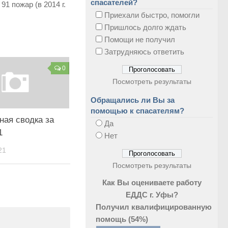
спасателей?
1 пожар (в 2014 г.
Приехали быстро, помогли
Пришлось долго ждать
Помощи не получил
Затрудняюсь ответить
0
Посмотреть результаты
Обращались ли Вы за
помощью к спасателям?
ная сводка за
Да
1
Нет
21
Посмотреть результаты
Как Вы оцениваете работу
ЕДДС г. Уфы?
Получил квалифицированную
помощь
(54%)