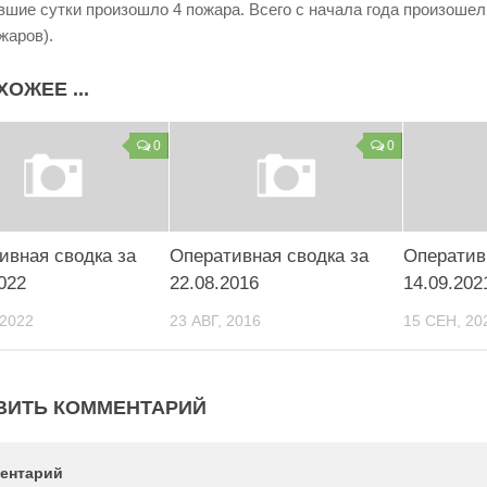
вшие сутки произошло 4 пожара. Всего с начала года произошел 9
жаров).
ХОЖЕЕ ...
0
0
ивная сводка за
Оперативная сводка за
Оператив
022
22.08.2016
14.09.202
 2022
23 АВГ, 2016
15 СЕН, 20
ВИТЬ КОММЕНТАРИЙ
ентарий