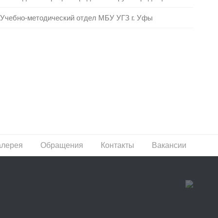
Учебно-методический отдел МБУ УГЗ г. Уфы
алерея
Обращения
Контакты
Вакансии