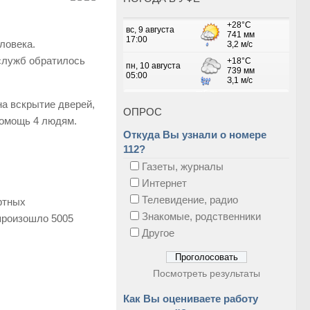
ловека.
служб обратилось
на вскрытие дверей,
ОПРОС
помощь 4 людям.
Откуда Вы узнали о номере
112?
Газеты, журналы
Интернет
Телевидение, радио
ртных
Знакомые, родственники
 произошло 5005
Другое
Посмотреть результаты
Как Вы оцениваете работу