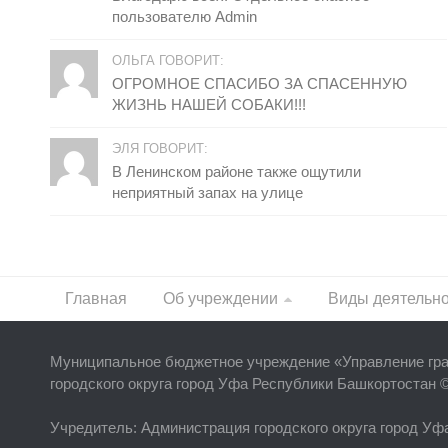
пользователю Admin
ОЛЬГА ГОВОРИТ:
ОГРОМНОЕ СПАСИБО ЗА СПАСЕННУЮ
ЖИЗНЬ НАШЕЙ СОБАКИ!!!
ЭЛЯ ГОВОРИТ:
В Ленинском районе также ощутили
неприятный запах на улице
Главная
Об учреждении
Виды деятельн
Муниципальное бюджетное учреждение «
Управление гр
городского округа город Уфа Республики Башкортостан 
Учредитель
: Администрация городского округа город У